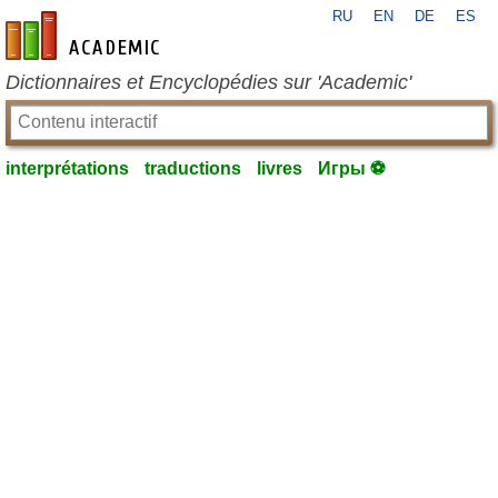
RU
EN
DE
ES
fr-academic.com
Dictionnaires et Encyclopédies sur 'Academic'
interprétations
traductions
livres
Игры ⚽